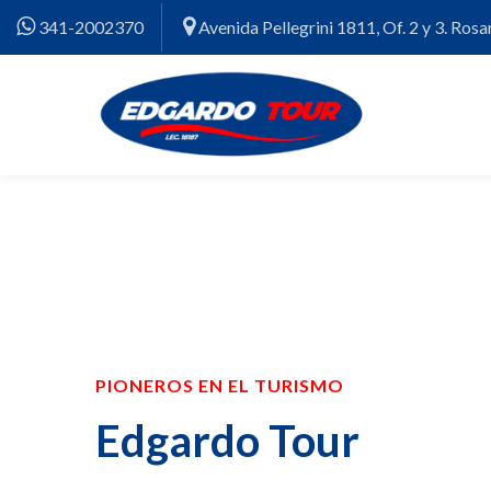
341-2002370
Avenida Pellegrini 1811, Of. 2 y 3. Rosar
PIONEROS EN EL TURISMO
Edgardo Tour