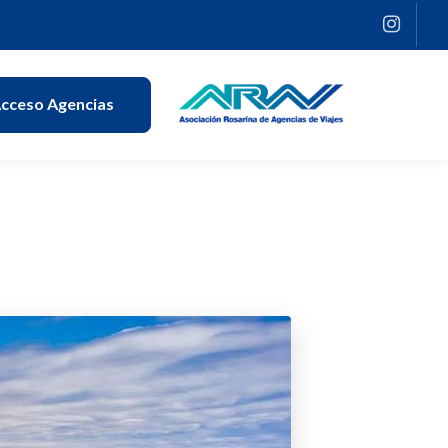
cceso Agencias