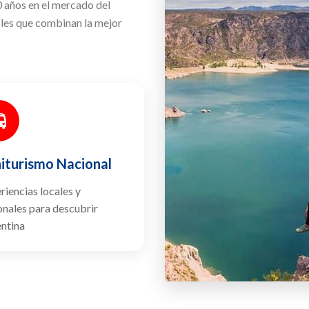
0 años en el mercado del
bles que combinan la mejor
iturismo Nacional
riencias locales y
onales para descubrir
ntina